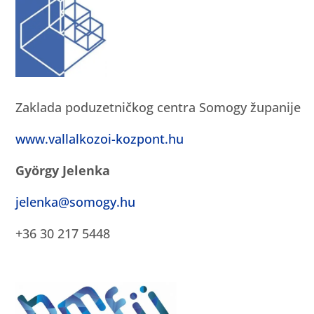
Zaklada poduzetničkog centra Somogy županije
www.vallalkozoi-kozpont.hu
György Jelenka
jelenka@somogy.hu
+36 30 217 5448