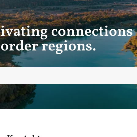
ivating connections
border regions.