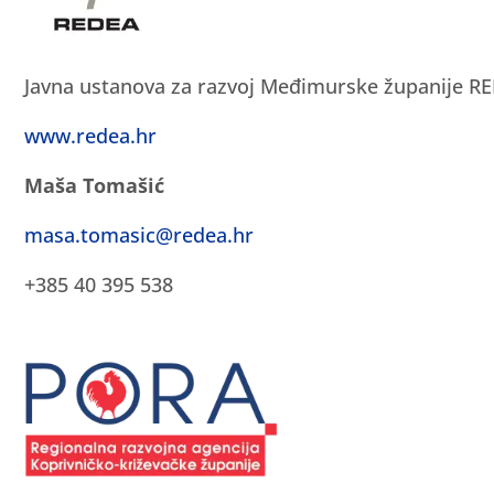
Javna ustanova za razvoj Međimurske županije R
www.redea.hr
Maša Tomašić
masa.tomasic@redea.hr
+385 40 395 538