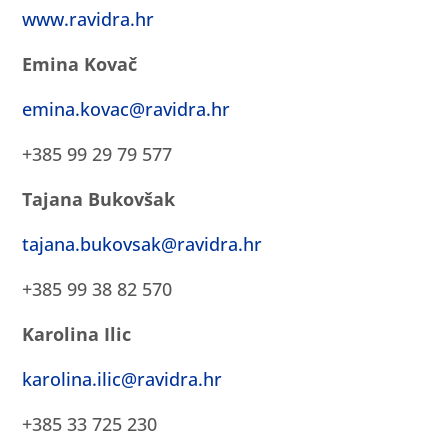
www.ravidra.hr
Emina Kovač
emina.kovac@ravidra.hr
+385 99 29 79 577
Tajana Bukovšak
tajana.bukovsak@ravidra.hr
+385 99 38 82 570
Karolina Ilic
karolina.ilic@ravidra.hr
+385 33 725 230