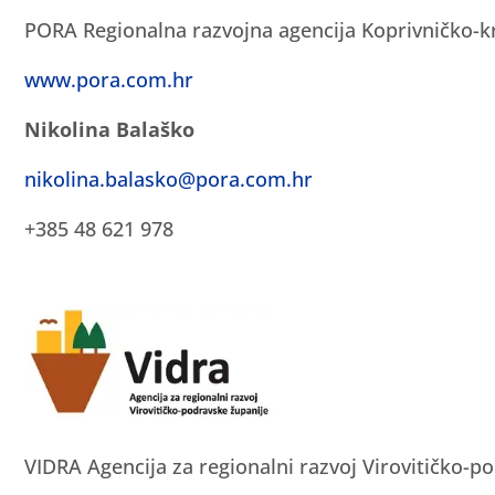
PORA Regionalna razvojna agencija Koprivničko-k
www.pora.com.hr
Nikolina Balaško
nikolina.balasko@pora.com.hr
+385 48 621 978
VIDRA Agencija za regionalni razvoj Virovitičko-p