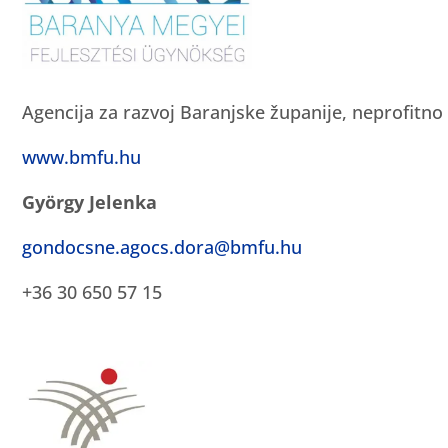
Agencija za razvoj Baranjske županije, neprofitno 
www.bmfu.hu
György Jelenka
gondocsne.agocs.dora@bmfu.hu
+36 30 650 57 15