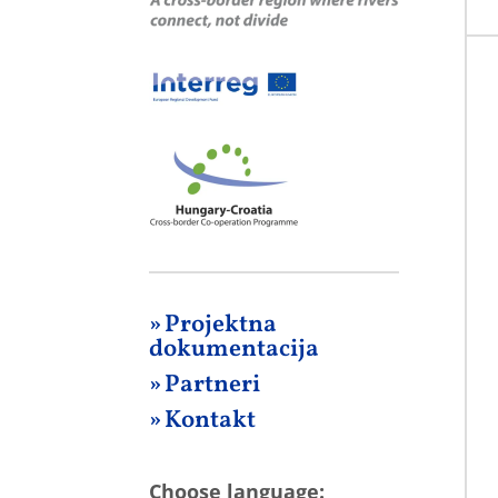
» Projektna
dokumentacija
» Partneri
» Kontakt
Choose language: